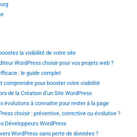
ourg
se
ostez la visibilité de votre site
diteur WordPress choisir pour vos projets web ?
ficace : le guide complet
 comprendre pour booster votre visibilité
ors de la Création d’un Site WordPress
 évolutions à connaître pour rester à la page
ss choisir : préventive, corrective ou évolutive ?
 les Développeurs WordPress
vers WordPress sans perte de données ?