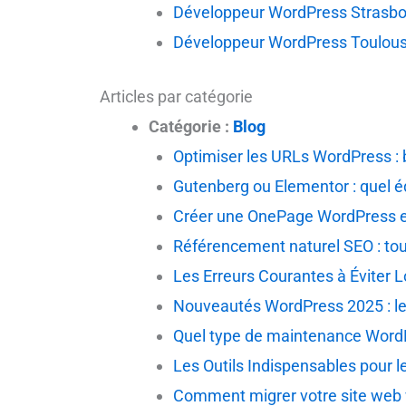
Développeur WordPress Strasb
Développeur WordPress Toulou
Articles par catégorie
Catégorie :
Blog
Optimiser les URLs WordPress : bo
Gutenberg ou Elementor : quel é
Créer une OnePage WordPress ef
Référencement naturel SEO : tout
Les Erreurs Courantes à Éviter L
Nouveautés WordPress 2025 : les
Quel type de maintenance WordPre
Les Outils Indispensables pour
Comment migrer votre site web 