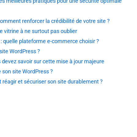
les meilleures pratiques pour une sécurité optimale
omment renforcer la crédibilité de votre site ?
e vitrine à ne surtout pas oublier
quelle plateforme e-commerce choisir ?
 site WordPress ?
 devez savoir sur cette mise à jour majeure
e son site WordPress ?
réagir et sécuriser son site durablement ?