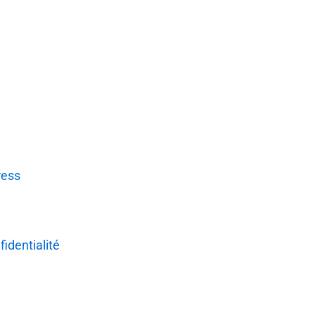
ress
fidentialité