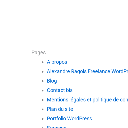
Pages
A propos
Alexandre Ragois Freelance WordP
Blog
Contact bis
Mentions légales et politique de con
Plan du site
Portfolio WordPress
Services