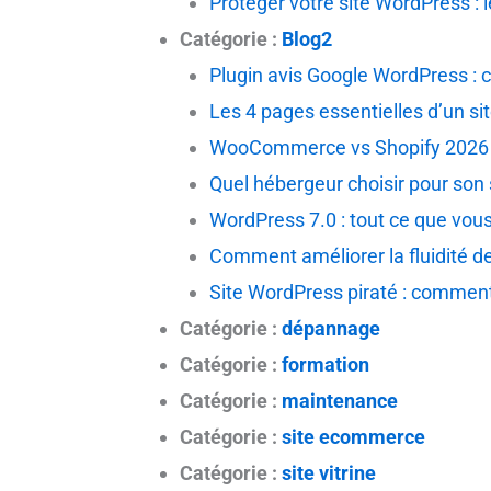
Protéger votre site WordPress : 
Catégorie :
Blog2
Plugin avis Google WordPress : c
Les 4 pages essentielles d’un sit
WooCommerce vs Shopify 2026 : 
Quel hébergeur choisir pour son
WordPress 7.0 : tout ce que vous
Comment améliorer la fluidité d
Site WordPress piraté : comment 
Catégorie :
dépannage
Catégorie :
formation
Catégorie :
maintenance
Catégorie :
site ecommerce
Catégorie :
site vitrine