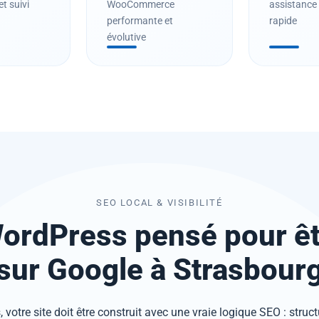
et suivi
WooCommerce
assistance 
performante et
rapide
évolutive
SEO LOCAL & VISIBILITÉ
WordPress pensé pour êtr
sur Google à Strasbour
 votre site doit être construit avec une vraie logique SEO : struct