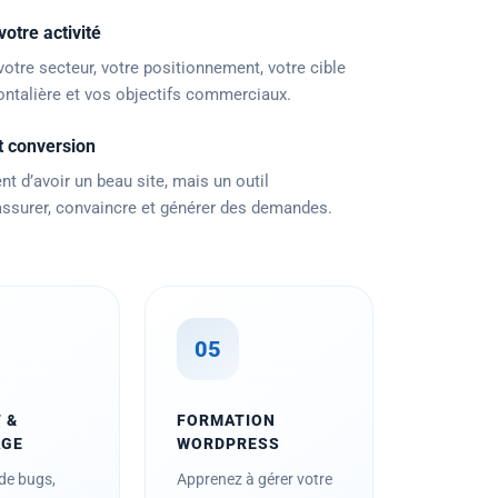
otre activité
votre secteur, votre positionnement, votre cible
rontalière et vos objectifs commerciaux.
et conversion
nt d’avoir un beau site, mais un outil
assurer, convaincre et générer des demandes.
05
 &
FORMATION
AGE
WORDPRESS
de bugs,
Apprenez à gérer votre