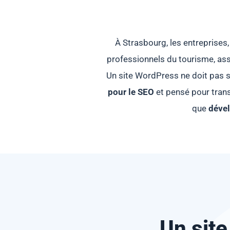
À Strasbourg, les entreprises,
professionnels du tourisme, ass
Un site WordPress ne doit pas si
pour le SEO
et pensé pour trans
que
dével
Un sit