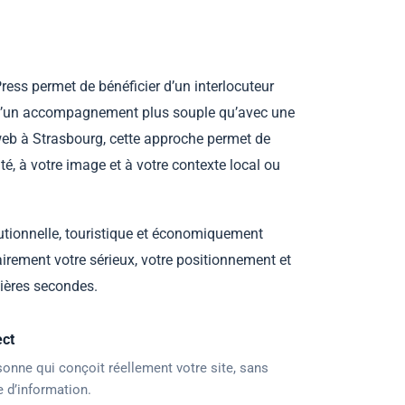
ress permet de bénéficier d’un interlocuteur
et d’un accompagnement plus souple qu’avec une
 web à Strasbourg, cette approche permet de
ité, à votre image et à votre contexte local ou
tutionnelle, touristique et économiquement
lairement votre sérieux, votre positionnement et
mières secondes.
ct
onne qui conçoit réellement votre site, sans
te d’information.