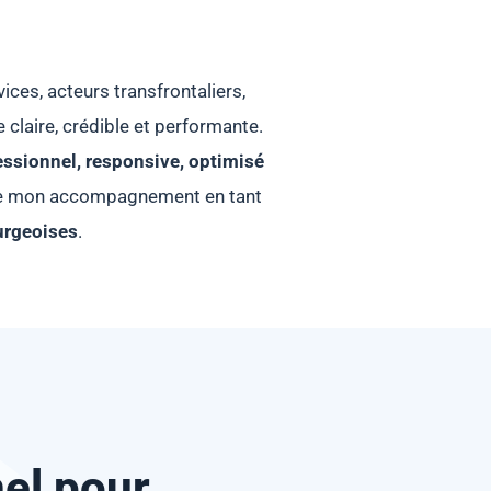
ices, acteurs transfrontaliers,
claire, crédible et performante.
essionnel, responsive, optimisé
if de mon accompagnement en tant
urgeoises
.
el pour