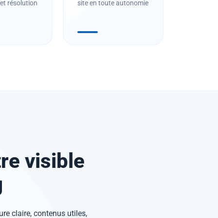
et résolution
site en toute autonomie
e visible
g
ure claire, contenus utiles,