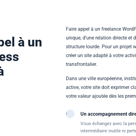
Faire appel à un freelance WordP
pel à un
unique, d’une relation directe 
structure lourde. Pour un projet
ess
créer un site adapté à votre activ
transfrontalier.
à
Dans une ville européenne, insti
active, votre site doit exprimer c
votre valeur ajoutée dès les pre
›
Un accompagnement dire
Vous échangez avec la pers
intermédiaire inutile ni per