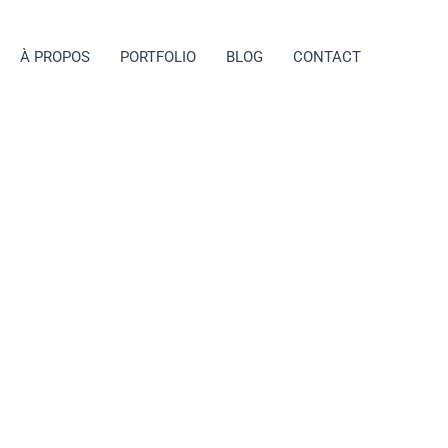
À PROPOS
PORTFOLIO
BLOG
CONTACT
ress à
 un site