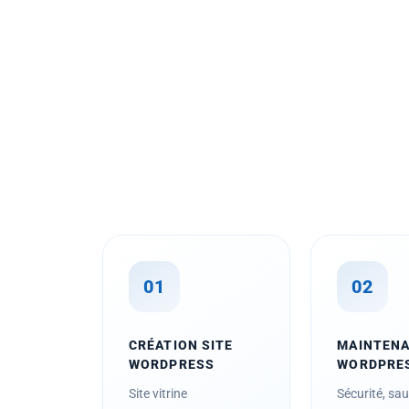
01
02
CRÉATION SITE
MAINTEN
WORDPRESS
WORDPRE
Site vitrine
Sécurité, sa