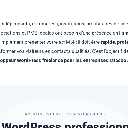
 indépendants, commerces, institutions, prestataires de serv
ociations et PME locales ont besoin d’une présence en ligne 
mplement présenter votre activité : il doit être
rapide, prof
former vos visiteurs en contacts qualifiés. C’est l’object
oppeur WordPress freelance pour les entreprises strasbo
EXPERTISE WORDPRESS À STRASBOURG
e WordPress professionn