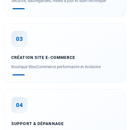
Sécurité, sauvegardes, mises à jour et suivi technique
03
CRÉATION SITE E-COMMERCE
Boutique WooCommerce performante et évolutive
04
SUPPORT & DÉPANNAGE